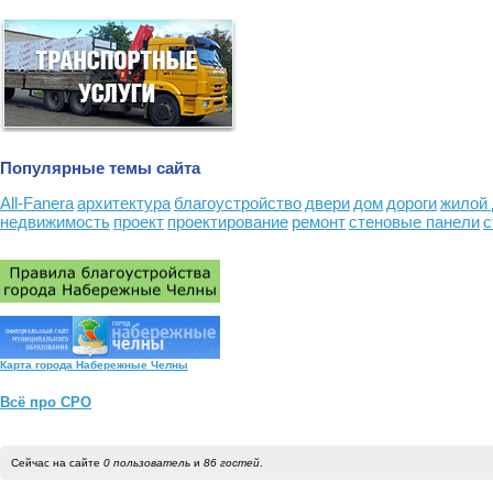
Популярные темы сайта
All-Fanera
архитектура
благоустройство
двери
дом
дороги
жилой
недвижимость
проект
проектирование
ремонт
стеновые панели
с
Карта города Набережные Челны
Всё про СРО
Сейчас на сайте
0 пользователь
и
86 гостей
.