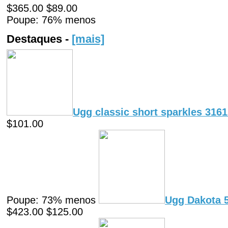
$365.00 $89.00
Poupe: 76% menos
Destaques -
[mais]
Ugg classic short sparkles 316
$101.00
Poupe: 73% menos
Ugg Dakota 5
$423.00 $125.00