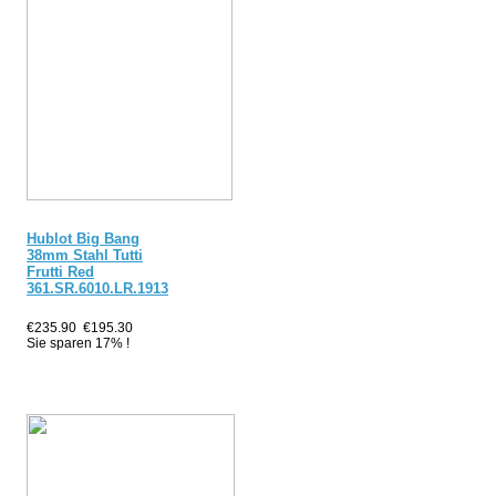
Hublot Big Bang
38mm Stahl Tutti
Frutti Red
361.SR.6010.LR.1913
€235.90
€195.30
Sie sparen 17% !