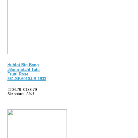
Hublot Big Bang
38mm Stahl Tutti
Frutti Rose
361.SP.6010.LR.1933
€204.79
€188.79
Sie sparen 8% !