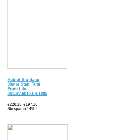
Hublot Big Bang
38mm Stahl Tutti
Frutti Lila
361.SV.6010.LR.1905
€228.28
€197.16
Sie sparen 14% !