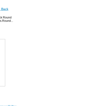
p Back
ack Round
s.Round...