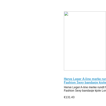
Herve Leger A-line merke ru
Fashion Sexy bandasje kjole
Herve Leger A-line merke rundt 
Fashion Sexy bandasje kjole Lon
€131.43