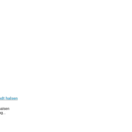
ndt halsen
halsen
g...