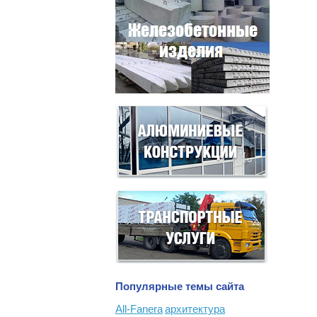
Популярные темы сайта
All-Fanera
архитектура