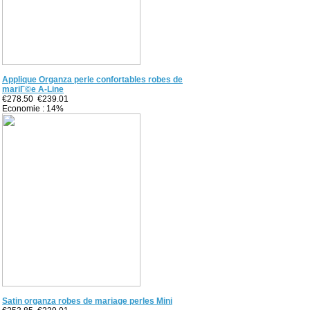
Applique Organza perle confortables robes de
mariГ©e A-Line
€278.50
€239.01
Economie : 14%
Satin organza robes de mariage perles Mini