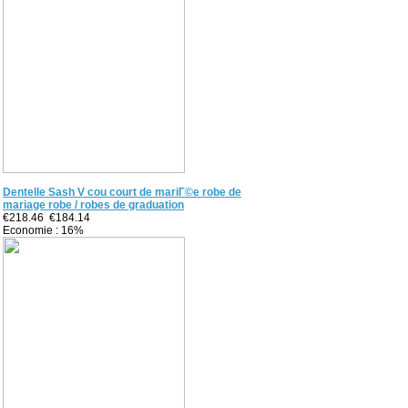
Dentelle Sash V cou court de mariГ©e robe de
mariage robe / robes de graduation
€218.46
€184.14
Economie : 16%