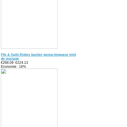
Fils & Satin Robes bustier genou longueur mini
de mariage
€266.09
€224.13
Economie : 16%