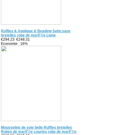
Ruffles & Applique & Beading Satin sans
bretelles robe de mariГ©e Ligne
€294.23
€248.31
Economie : 16%
Mousseline de soie belle Ruffles bretelles
Robes de mariГ©e courtes robe de mariГ©e