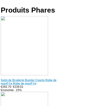
Produits Phares
Satin de Broderie Bustier Courte Robe de
mariГ©e Robe de mariГ©e
€282.70
€239.01
Economie : 15%