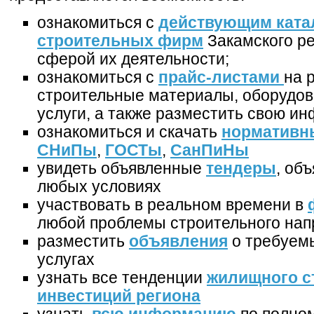
ознакомиться с
действующим ката
строительных фирм
Закамского рег
сферой их деятельности;
ознакомиться с
прайс-листами
на 
строительные материалы, оборудов
услуги, а также разместить свою 
ознакомиться и скачать
нормативн
СНиПы
,
ГОСТы
,
СанПиНы
увидеть объявленные
тендеры
, об
любых условиях
участвовать в реальном времени в
любой проблемы строительного нап
разместить
объявления
о требуем
услугах
узнать все тенденции
жилищного с
инвестиций региона