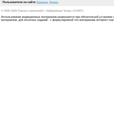
Пользователи на сайте:
Ennemer
,
Pepsin
© 2005-2026 Портал строителей г. Набережные Челны «СНИП»
Использование редакционных материалов разрешается при обязательной установке акт
материалом, для печатных изданий - с формулировкой «по материалам интернет-по