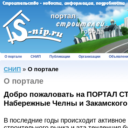
О портале
СНИП
Публикации
Организации
Объявлен
СНИП
»
О портале
О портале
Добро пожаловать на ПОРТАЛ С
Набережные Челны и Закамского
В последние годы происходит активное
строительного рынка и эта тенденция б