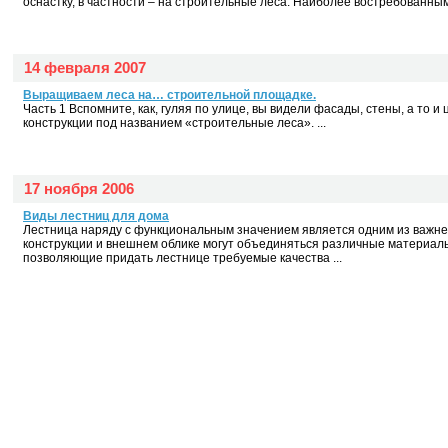
оснастку, в частности – на строительные леса. Наиболее востребованным
14 февраля 2007
Выращиваем леса на… строительной площадке.
Часть 1 Вспомните, как, гуляя по улице, вы видели фасады, стены, а то 
конструкции под названием «строительные леса». ...
17 ноября 2006
Виды лестниц для дома
Лестница наряду с функциональным значением является одним из важне
конструкции и внешнем облике могут объединяться различные материал
позволяющие придать лестнице требуемые качества ...