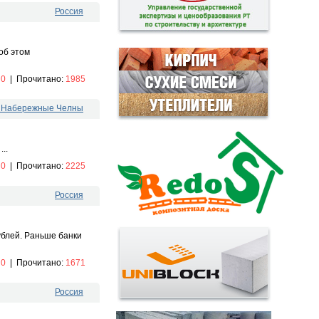
Россия
об этом
:
0
|
Прочитано:
1985
. Набережные Челны
..
:
0
|
Прочитано:
2225
Россия
ублей. Раньше банки
:
0
|
Прочитано:
1671
Россия