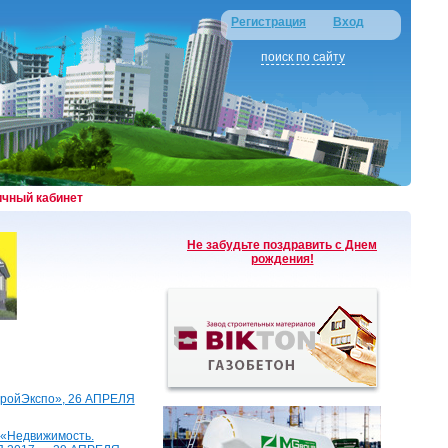
Регистрация
Вход
поиск по сайту
ичный кабинет
Не забудьте поздравить с Днем
рождения!
тройЭкспо», 26 АПРЕЛЯ
 «Недвижимость.