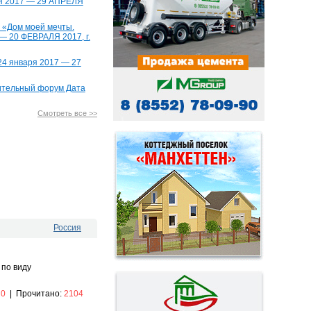
Я 2017 — 29 АПРЕЛЯ
 «Дом моей мечты.
— 20 ФЕВРАЛЯ 2017, г.
4 января 2017 — 27
оительный форум Дата
Смотреть все >>
Россия
 по виду
:
0
|
Прочитано:
2104