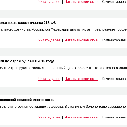
Читать далее
|
Читать в новом окне
|
Комментариев
зможность корректировки 218-ФЗ
нального хозяйства Российской Федерации аккумулирует предложения профе
Читать далее
|
Читать в новом окне
|
Комментариев
и до 2 трлн рублей в 2018 году
сить 2 трлн рублей, заявил генеральный директор Агентства ипотечного жил
Читать далее
|
Читать в новом окне
|
Комментариев
еревянной офисной многоэтажки
бы одно многоэтажное здание из дерева. В столичном Зеленограде завершено
Читать далее
|
Читать в новом окне
|
Комментариев