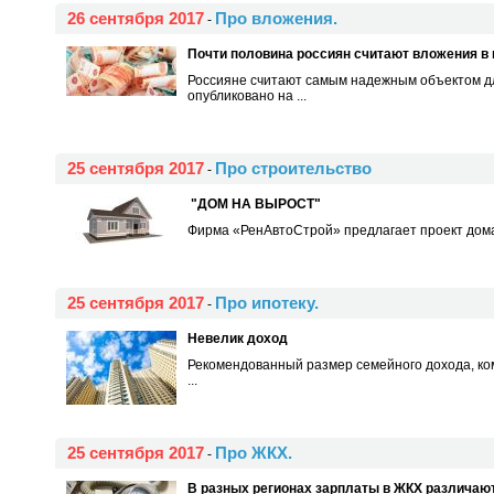
26 сентября 2017
Про вложения.
-
Почти половина россиян считают вложения 
Россияне считают самым надежным объектом д
опубликовано на ...
25 сентября 2017
Про строительство
-
"ДОМ НА ВЫРОСТ"
Фирма «РенАвтоСтрой» предлагает проект дома,
25 сентября 2017
Про ипотеку.
-
Невелик доход
Рекомендованный размер семейного дохода, ком
...
25 сентября 2017
Про ЖКХ.
-
В разных регионах зарплаты в ЖКХ различают