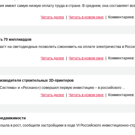
 имеют самую низкую оплату труда в стране. В среднем, она составляет всег
Читать далее
|
Читать в новом окне
|
Комментариев
ть 70 миллиардов
тт на светодиодные позволить сэкономить на оплате электричества в России
Читать далее
|
Читать в новом окне
|
Комментариев
изводителя строительных 3D-принтеров
Система» и «Роснано») совершил первую инвестицию – в российского ...
Читать далее
|
Читать в новом окне
|
Комментариев
 недвижимости
ошла в рост, сообщили застройщики в ходе VI Российского инвестиционно-ст