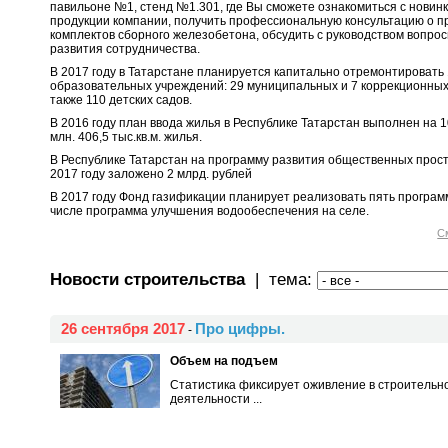
павильоне №1, стенд №1.301, где Вы сможете ознакомиться с новин
продукции компании, получить профессиональную консультацию о п
комплектов сборного железобетона, обсудить с руководством вопрос
развития сотрудничества.
В 2017 году в Татарстане планируется капитально отремонтировать
образовательных учреждений: 29 муниципальных и 7 коррекционных
также 110 детских садов.
В 2016 году план ввода жилья в Республике Татарстан выполнен на 1
млн. 406,5 тыс.кв.м. жилья.
В Республике Татарстан на программу развития общественных прост
2017 году заложено 2 млрд. рублей
В 2017 году Фонд газификации планирует реализовать пять программ
числе программа улучшения водообеспечения на селе.
С
Новости строительства
| тема:
26 сентября 2017
Про цифры.
-
Объем на подъем
Статистика фиксирует оживление в строительно
деятельности ...