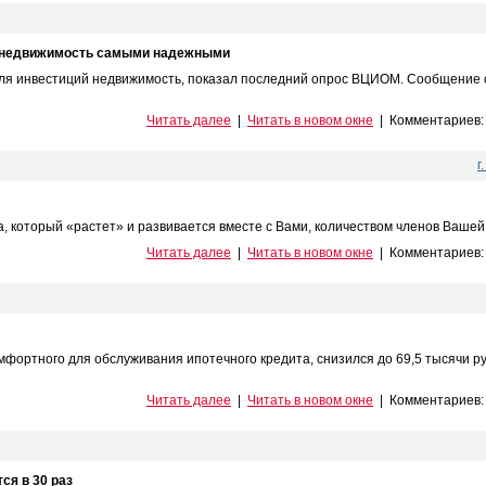
в недвижимость самыми надежными
ля инвестиций недвижимость, показал последний опрос ВЦИОМ. Сообщение 
Читать далее
|
Читать в новом окне
|
Комментариев
г
 который «растет» и развивается вместе с Вами, количеством членов Вашей .
Читать далее
|
Читать в новом окне
|
Комментариев
фортного для обслуживания ипотечного кредита, снизился до 69,5 тысячи р
Читать далее
|
Читать в новом окне
|
Комментариев
ся в 30 раз