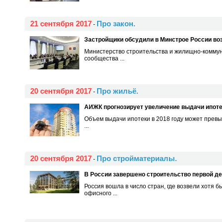
21 сентября 2017
Про закон.
-
Застройщики обсудили в Минстрое России во
Министерство строительства и жилищно-комму
сообщества ...
20 сентября 2017
Про жильё.
-
АИЖК прогнозирует увеличение выдачи ипотек
Объем выдачи ипотеки в 2018 году может превы
...
20 сентября 2017
Про стройматериалы.
-
В России завершено строительство первой д
Россия вошла в число стран, где возвели хотя 
офисного ...