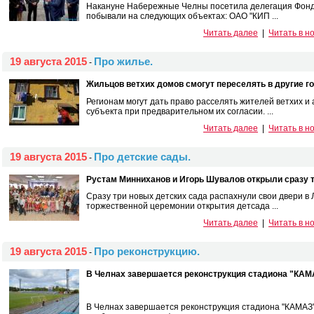
Накануне Набережные Челны посетила делегация Фонд
побывали на следующих объектах: ОАО "КИП ...
Читать далее
|
Читать в н
19 августа 2015
Про жилье.
-
Жильцов ветхих домов смогут переселять в другие го
Регионам могут дать право расселять жителей ветхих и 
субъекта при предварительном их согласии. ...
Читать далее
|
Читать в н
19 августа 2015
Про детские сады.
-
Рустам Минниханов и Игорь Шувалов открыли сразу т
Сразу три новых детских сада распахнули свои двери в
торжественной церемонии открытия детсада ...
Читать далее
|
Читать в н
19 августа 2015
Про реконструкцию.
-
В Челнах завершается реконструкция стадиона "КАМ
В Челнах завершается реконструкция стадиона "КАМАЗ"