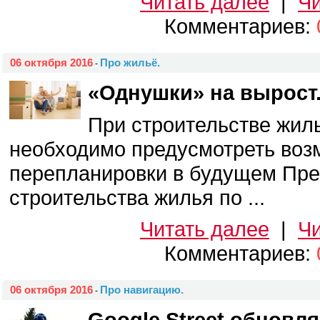
Читать далее
|
Чи
Комментариев:
06 октября 2016
Про жильё.
-
«Однушки» на вырост
При строительстве жил
необходимо предусмотреть воз
перепланировки в будущем Пр
строительства жилья по ...
Читать далее
|
Чи
Комментариев:
06 октября 2016
Про навигацию.
-
Google Street обновля