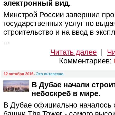
электронный вид.
Минстрой России завершил про
государственных услуг по выда
строительство и на ввод в эксп
...
Читать далее
|
Чи
Комментариев:
12 октября 2016
Это интересно.
-
В Дубае начали стро
небоскреб в мире.
В Дубае официально началось 
башни The Tower - самого высок