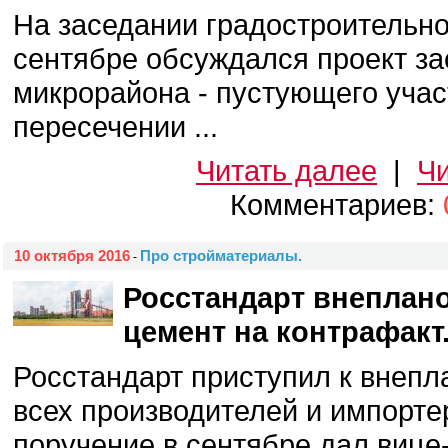
На заседании градостроительно
сентябре обсуждался проект за
микрорайона - пустующего учас
пересечении ...
Читать далее
|
Чи
Комментариев:
10 октября 2016
Про стройматериалы.
-
Росстандарт внеплан
цемент на контрафакт
Росстандарт приступил к внеп
всех производителей и импорте
поручение в сентябре дал вице-