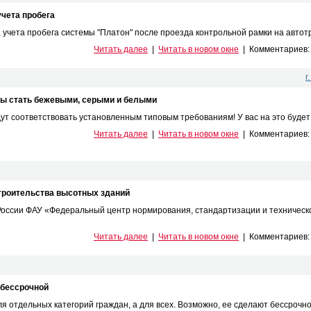
учета пробега
чета пробега системы "Платон" после проезда контрольной рамки на автотрас
Читать далее
|
Читать в новом окне
|
Комментариев
г
ны стать бежевыми, серыми и белыми
дут соответствовать установленным типовым требованиям! У вас на это будет 
Читать далее
|
Читать в новом окне
|
Комментариев
строительства высотных зданий
ссии ФАУ «Федеральный центр нормирования, стандартизации и техническ
Читать далее
|
Читать в новом окне
|
Комментариев
 бессрочной
 отдельных категорий граждан, а для всех. Возможно, ее сделают бессрочной