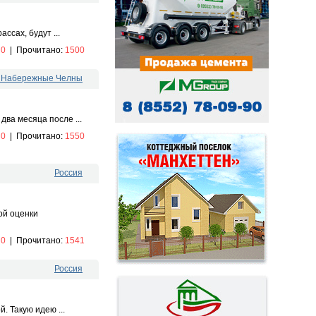
сах, будут ...
:
0
|
Прочитано:
1500
. Набережные Челны
два месяца после ...
:
0
|
Прочитано:
1550
Россия
ой оценки
:
0
|
Прочитано:
1541
Россия
. Такую идею ...