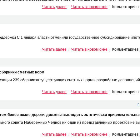
Читать далее
|
Читать в новом окне
|
Комментариев
оддержки С 1 января власти отменили государственное субсидирование ипот
Читать далее
|
Читать в новом окне
|
Комментариев
 сборники сметных норм
изации 239 сборников существующих сметных норм и разработке дополнений
Читать далее
|
Читать в новом окне
|
Комментариев
г
 тем более возле дороги, должны выглядеть эстетически привлекательн
льного совета Набережных Челнов ни один из представленных проектов не в
Читать далее
|
Читать в новом окне
|
Комментариев