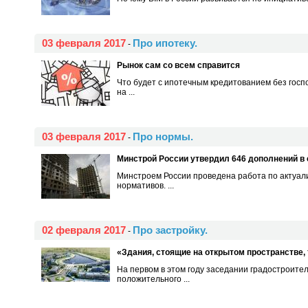
03 февраля 2017
Про ипотеку.
-
Рынок сам со всем справится
Что будет с ипотечным кредитованием без госп
на ...
03 февраля 2017
Про нормы.
-
Минстрой России утвердил 646 дополнений в
Минстроем России проведена работа по актуал
нормативов. ...
02 февраля 2017
Про застройку.
-
«Здания, стоящие на открытом пространстве,
На первом в этом году заседании градостроите
положительного ...