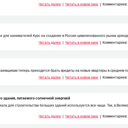
Читать далее
|
Читать в новом окне
|
Комментариев
 и для нанимателей Курс на создание в России цивилизованного рынка арендно
Читать далее
|
Читать в новом окне
|
Комментариев
 заемщикам теперь приходится брать кредиты на новые квартиры в среднем под
Читать далее
|
Читать в новом окне
|
Комментариев
о здания, питаемого солнечной энергией
иала для строительства больших зданий используется все чаще. Так, в Вели
Читать далее
|
Читать в новом окне
|
Комментариев