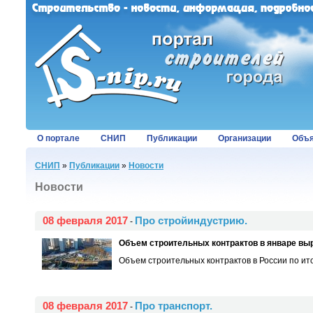
О портале
СНИП
Публикации
Организации
Объя
СНИП
»
Публикации
»
Новости
Новости
08 февраля 2017
Про стройиндустрию.
-
Объем строительных контрактов в январе вы
Объем строительных контрактов в России по ито
08 февраля 2017
Про транспорт.
-