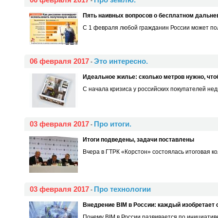
-
Пять наивных вопросов о бесплатном дальне
С 1 февраля любой гражданин России может полу
06 февраля 2017
Это интересно.
-
Идеальное жилье: сколько метров нужно, чт
С начала кризиса у российских покупателей не
03 февраля 2017
Про итоги.
-
Итоги подведены, задачи поставлены
Вчера в ГТРК «Корстон» состоялась итоговая ко
03 февраля 2017
Про технологии
-
Внедрение BIM в России: каждый изобретает 
Почему BIM в России развивается по инициативе