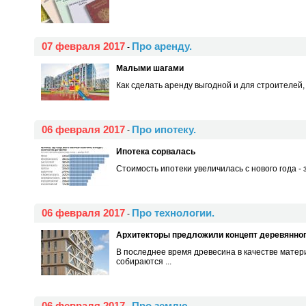
07 февраля 2017
Про аренду.
-
Малыми шагами
Как сделать аренду выгодной и для строителей,
06 февраля 2017
Про ипотеку.
-
Ипотека сорвалась
Стоимость ипотеки увеличилась с нового года -
06 февраля 2017
Про технологии.
-
Архитекторы предложили концепт деревянног
В последнее время древесина в качестве матер
собираются ...
06 февраля 2017
Про землю.