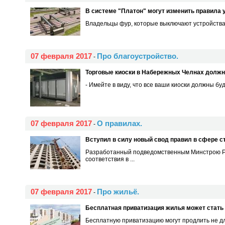
В системе "Платон" могут изменить правила 
Владельцы фур, которые выключают устройства у
07 февраля 2017
Про благоустройство.
-
Торговые киоски в Набережных Челнах долж
- Имейте в виду, что все ваши киоски должны бу
07 февраля 2017
О правилах.
-
Вступил в силу новый свод правил в сфере 
Разработанный подведомственным Минстрою Ро
соответствия в ...
07 февраля 2017
Про жильё.
-
Бесплатная приватизация жилья может стать
Бесплатную приватизацию могут продлить не для