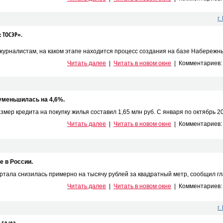
г
с ТОСЭР».
журналистам, на каком этапе находится процесс создания на базе Набережных
Читать далее
|
Читать в новом окне
|
Комментариев
уменьшилась на 4,6%.
мер кредита на покупку жилья составил 1,65 млн руб. С января по октябрь 201
Читать далее
|
Читать в новом окне
|
Комментариев
е в России.
ртала снизилась примерно на тысячу рублей за квадратный метр, сообщил гла
Читать далее
|
Читать в новом окне
|
Комментариев
г