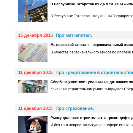
В Республике Татарстан из 2,4 млн. кв. м жилья
В Республике Татарстан, по данным Государстве
15 декабря 2015
Про маткапитал.
-
Материнский капитал – первоначальный взнос
В качестве первоначального взноса по ипотеке 
11 декабря 2015
Про кредитование в строительстве
-
Сбербанк ужесточит условия кредитования з
Кризис на строительном рынке вынуждает Сберб
11 декабря 2015
Про страхование.
-
Рынку долевого строительства грозит дефици
И без того непростая ситуация в сфере страхов