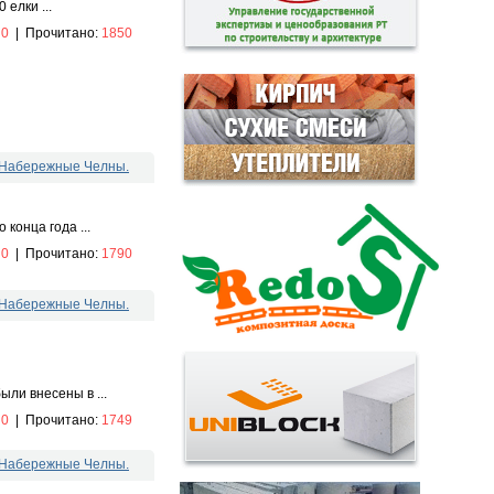
елки ...
:
0
|
Прочитано:
1850
. Набережные Челны.
конца года ...
:
0
|
Прочитано:
1790
. Набережные Челны.
ли внесены в ...
:
0
|
Прочитано:
1749
. Набережные Челны.