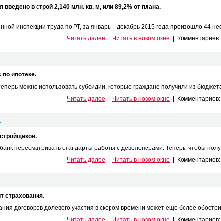
 введено в строй 2,140 млн. кв. м, или 89,2% от плана.
нной инспекции труда по РТ, за январь – декабрь 2015 года произошло 44 нес
Читать далее
|
Читать в новом окне
|
Комментариев
 по ипотеке.
теперь можно использовать субсидии, которые граждане получили из бюджета 
Читать далее
|
Читать в новом окне
|
Комментариев
.
астройщиков.
анк пересматривать стандарты работы с девелоперами. Теперь, чтобы получи
Читать далее
|
Читать в новом окне
|
Комментариев
т страхования.
ания договоров долевого участия в скором времени может еще более обострить
Читать далее
|
Читать в новом окне
|
Комментариев