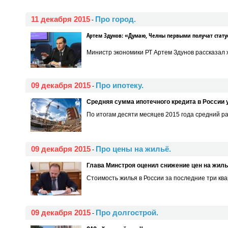
11 декабря 2015
Про город.
-
Артем Здунов: «Думаю, Челны первыми получат стату
Министр экономики РТ Артем Здунов рассказал 
09 декабря 2015
Про ипотеку.
-
Средняя сумма ипотечного кредита в России 
По итогам десяти месяцев 2015 года средний раз
09 декабря 2015
Про цены на жильё.
-
Глава Минстроя оценил снижение цен на жиль
Cтоимость жилья в России за последние три ква
09 декабря 2015
Про долгострой.
-