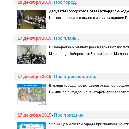
18 декабря 2015
Про город.
-
Депутаты Городского Совета утвердили бюдж
На состоявшемся сегодня в мэрии заседании Го
17 декабря 2015
Про планы.
-
В Набережных Челнах рассматривают возможн
Мэр города Набережные Челны Наиль Магдеев,
...
17 декабря 2015
Про строительство.
-
В мэрии города представили эскизное предло
Публичное обсуждение, в котором приняли участ
17 декабря 2015
Про праздник.
-
Челнинцев и гостей города приглашают на отк