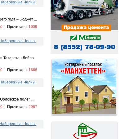
. Набережные Челны.
го года – бюджет ...
:
0
|
Прочитано:
1609
. Набережные Челны.
и Татарстан Лейла
:
0
|
Прочитано:
1866
. Набережные Челны.
рловское поле" ...
:
0
|
Прочитано:
2067
. Набережные Челны.