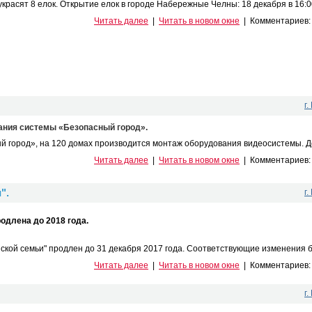
красят 8 елок. Открытие елок в городе Набережные Челны: 18 декабря в 16:00 
Читать далее
|
Читать в новом окне
|
Комментариев
г
ания системы «Безопасный город».
 город», на 120 домах производится монтаж оборудования видеосистемы. До 
Читать далее
|
Читать в новом окне
|
Комментариев
".
г
одлена до 2018 года.
кой семьи" продлен до 31 декабря 2017 года. Соответствующие изменения бы
Читать далее
|
Читать в новом окне
|
Комментариев
г