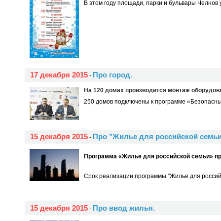
В этом году площади, парки и бульвары Челнов у
17 декабря 2015
Про город.
-
На 120 домах производится монтаж оборудов
250 домов подключены к программе «Безопасный
15 декабря 2015
Про "Жилье для российской семьи
-
Программа «Жилье для российской семьи» пр
Срок реализации программы "Жилье для российс
15 декабря 2015
Про ввод жилья.
-